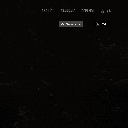
ENGLISH
FRANÇAIS
ESPAÑOL
عَرَبيْ
Newsletter
mail