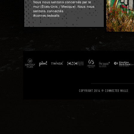
Nous nous sentons concernés par le
mur (États-Unis / Mexique). Nous nous
sentons connectés.
#connectedwalls
COPYRIGHT 2014 © CONNECTED WALLS