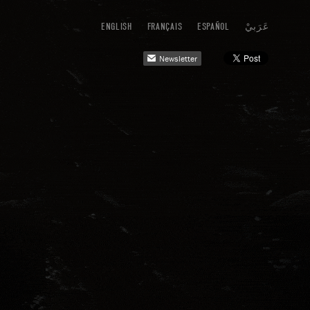
ENGLISH
FRANÇAIS
ESPAÑOL
عَرَبيْ
Newsletter
mail